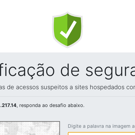
ificação de segur
vas de acessos suspeitos a sites hospedados co
.217.14
, responda ao desafio abaixo.
Digite a palavra na imagem 