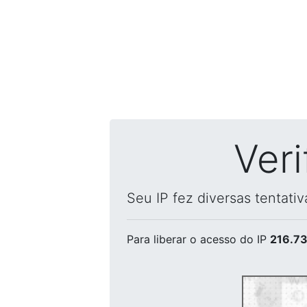
Ver
Seu IP fez diversas tentati
Para liberar o acesso
do IP
216.73