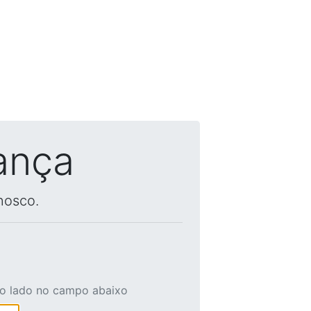
ança
nosco.
ao lado no campo abaixo